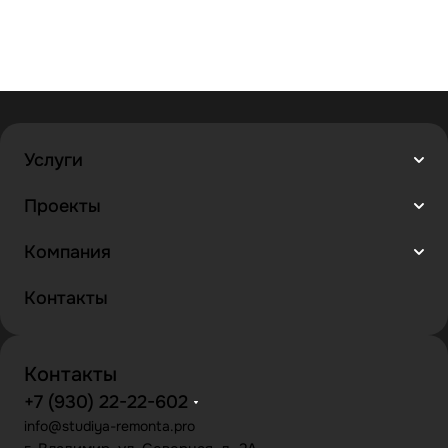
Услуги
Проекты
Компания
Контакты
Контакты
+7 (930) 22-22-602
info@studiya-remonta.pro