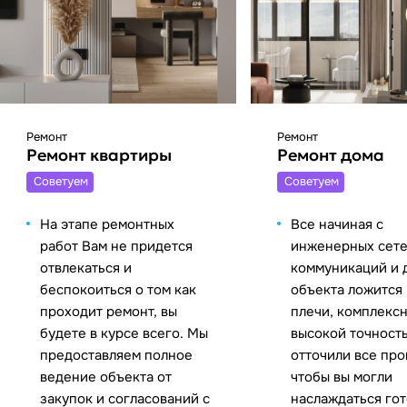
Ремонт
Ремонт
Ремонт квартиры
Ремонт дома
Cоветуем
Cоветуем
На этапе ремонтных
Все начиная с
работ Вам не придется
инженерных сете
отвлекаться и
коммуникаций и 
беспокоиться о том как
объекта ложится
проходит ремонт, вы
плечи, комплексн
будете в курсе всего. Мы
высокой точност
предоставляем полное
отточили все пр
ведение объекта от
чтобы вы могли
закупок и согласований с
наслаждаться го