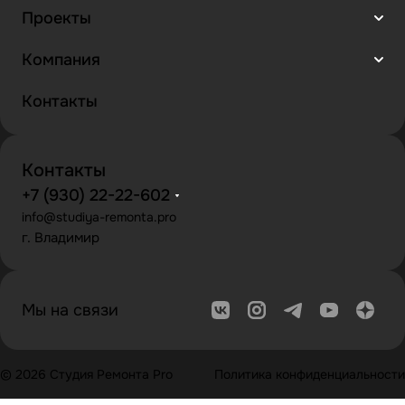
Проекты
Компания
Контакты
Контакты
+7 (930) 22-22-602
info@studiya-remonta.pro
г. Владимир
Мы на связи
© 2026 Студия Ремонта Pro
Политика конфиденциальности