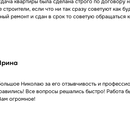
сдача квартиры была сделана строго по договору н
 строители, если что ни так сразу советуют как бу
ный ремонт и сдан в срок то советую обращаться 
Ирина
ольшое Николаю за его отзывчивость и профессио
равились! Все вопросы решались быстро! Работа б
Вам огромное!