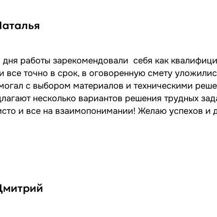
Наталья
 дня работы зарекомендовали себя как квалифици
 все точно в срок, в оговоренную смету уложилис
могал с выбором материалов и техническими реше
лагают несколько вариантов решения трудных зад
исто и все на взаимопонимании! Желаю успехов и 
Дмитрий