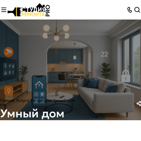
Главная
Услуги
Умный дом
Умный дом
Умный дом