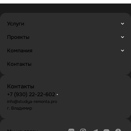
Услуги
Проекты
Компания
Контакты
Контакты
+7 (930) 22-22-602
info@studiya-remonta.pro
г. Владимир