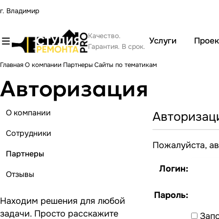
г. Владимир
Качество.
Услуги
Прое
Гарантия. В срок.
Главная
О компании
Партнеры
Сайты по тематикам
Авторизация
О компании
Авторизац
Сотрудники
Пожалуйста, ав
Партнеры
Логин:
Отзывы
Пароль:
Находим решения для любой
задачи. Просто расскажите
Запо