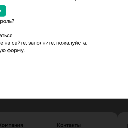
ароль?
аться
е на сайте, заполните, пожалуйста,
ую форму.
Компания
Контакты