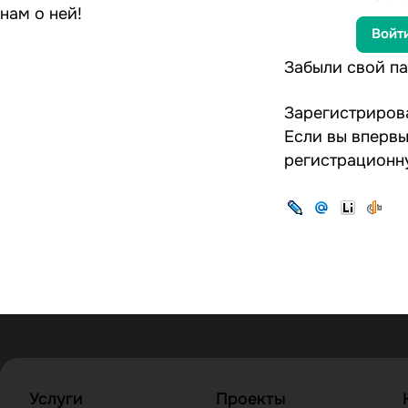
нам о ней!
Забыли свой п
Зарегистриров
Если вы впервы
регистрационн
Услуги
Проекты