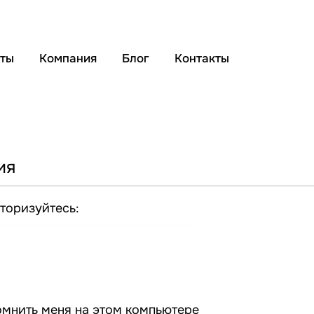
кты
Компания
Блог
Контакты
ия
торизуйтесь:
мнить меня на этом компьютере