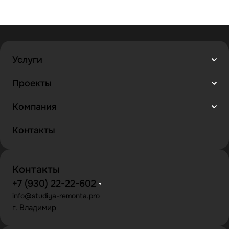
Услуги
Проекты
Компания
Контакты
Контакты
+7 (930) 22-22-602
info@studiya-remonta.pro
г. Владимир