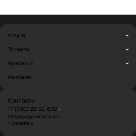
Услуги
Проекты
Компания
Контакты
Контакты
+7 (930) 22-22-602
info@studiya-remonta.pro
г. Владимир