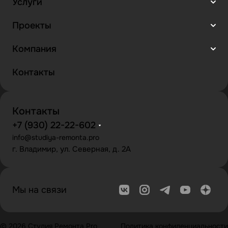
Услуги
Проекты
Компания
Контакты
Контакты
+7 (930) 22-22-602
info@studiya-remonta.pro
г. Владимир, ул. Северная, д. 2А
Мы на связи
© 2026 Студия Ремонта Pro
Политика конфиденциальности