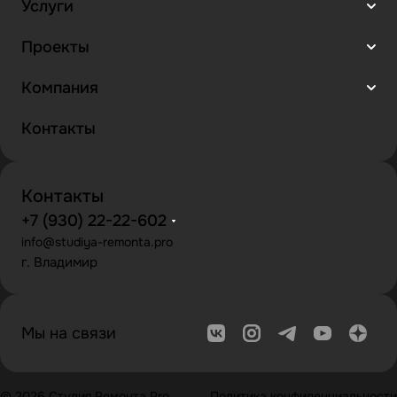
Услуги
Проекты
Компания
Контакты
Контакты
+7 (930) 22-22-602
info@studiya-remonta.pro
г. Владимир
Мы на связи
© 2026 Студия Ремонта Pro
Политика конфиденциальности